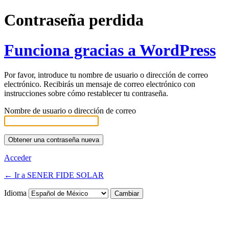
Contraseña perdida
Funciona gracias a WordPress
Por favor, introduce tu nombre de usuario o dirección de correo
electrónico. Recibirás un mensaje de correo electrónico con
instrucciones sobre cómo restablecer tu contraseña.
Nombre de usuario o dirección de correo
Acceder
← Ir a SENER FIDE SOLAR
Idioma